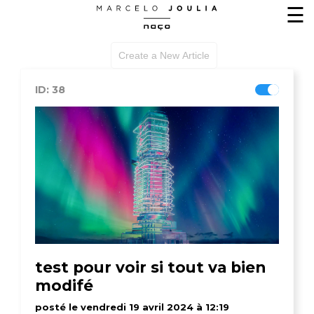
☰
Create a New Article
ID: 38
test pour voir si tout va bien
modifé
posté le vendredi 19 avril 2024 à 12:19