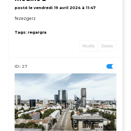
posté le vendredi 19 avril 2024 à 11:47
fezezgerz
Tags: regargra
Modify
Delete
ID: 27